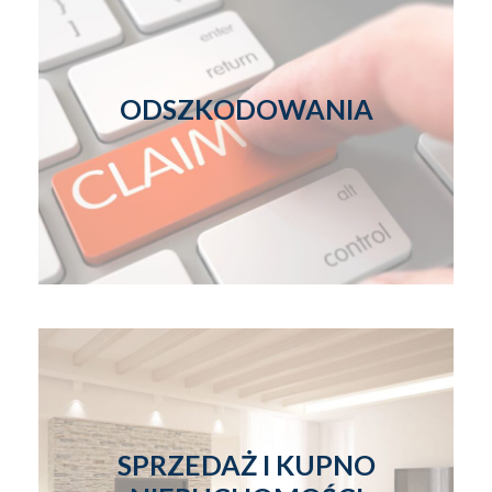
ODSZKODOWANIA
SPRZEDAŻ I KUPNO