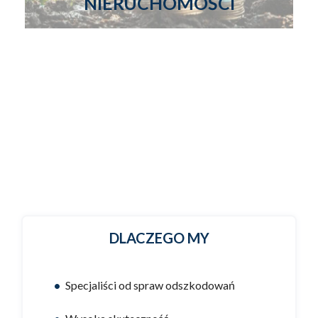
NIERUCHOMOŚCI
DLACZEGO MY
Specjaliści od spraw odszkodowań