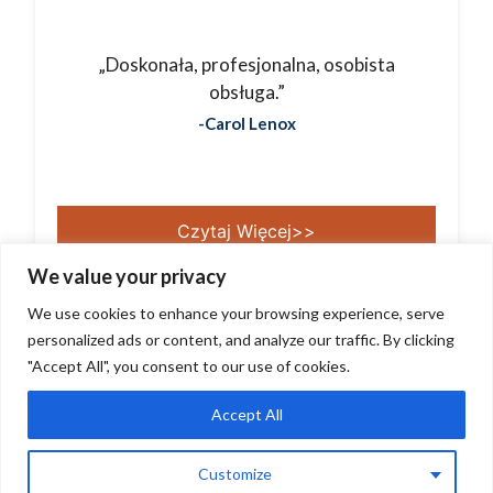
„Doskonała, profesjonalna, osobista
obsługa.”
-Carol Lenox
Czytaj Więcej>>
We value your privacy
We use cookies to enhance your browsing experience, serve
personalized ads or content, and analyze our traffic. By clicking
"Accept All", you consent to our use of cookies.
Accept All
Copyright LMK Law 2023 |
Privacy Policy
|
Cookie Policy
Customize